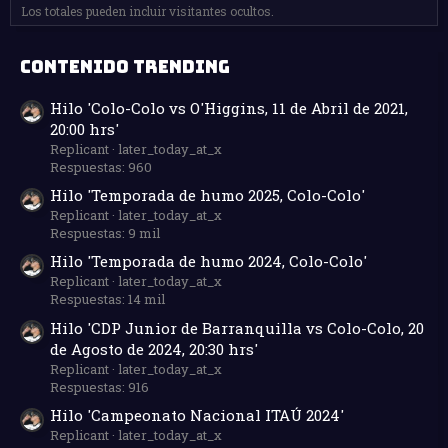
Los totales pueden incluir visitantes ocultos.
CONTENIDO TRENDING
Hilo 'Colo-Colo vs O'Higgins, 11 de Abril de 2021,
20:00 hrs'
Replicant
later_today_at_x
Respuestas: 960
Hilo 'Temporada de humo 2025, Colo-Colo'
Replicant
later_today_at_x
Respuestas: 9 mil
Hilo 'Temporada de humo 2024, Colo-Colo'
Replicant
later_today_at_x
Respuestas: 14 mil
Hilo 'CDP Junior de Barranquilla vs Colo-Colo, 20
de Agosto de 2024, 20:30 hrs'
Replicant
later_today_at_x
Respuestas: 916
Hilo 'Campeonato Nacional ITAÚ 2024'
Replicant
later_today_at_x